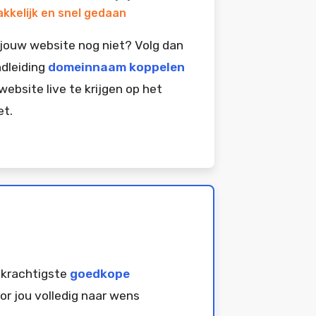
kkelijk en snel gedaan
jouw website nog niet? Volg dan
dleiding
domeinnaam koppelen
website live te krijgen op het
et.
 krachtigste
goedkope
or jou volledig naar wens