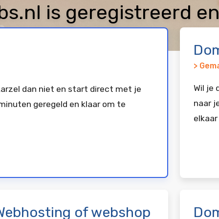
s.nl is geregistreerd e
Dom
> Gema
Wil je
arzel dan niet en start direct met je
naar j
minuten geregeld en klaar om te
elkaar
Webhosting of webshop
Dom