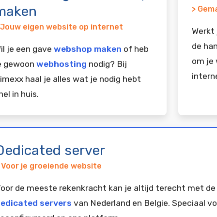
maken
> Gema
 Jouw eigen website op internet
Werkt 
de han
il je een gave
webshop maken
of heb
om je 
e gewoon
webhosting
nodig? Bij
intern
imexx haal je alles wat je nodig hebt
nel in huis.
Dedicated server
 Voor je groeiende website
oor de meeste rekenkracht kan je altijd terecht met de
edicated servers
van Nederland en Belgie. Speciaal vo